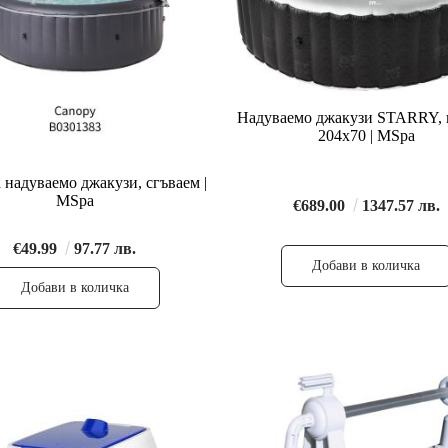
Надуваемо джакузи STARRY, 
204x70 | MSpa
 надуваемо джакузи, сгъваем |
MSpa
€689.00
1347.57 лв.
€49.99
97.77 лв.