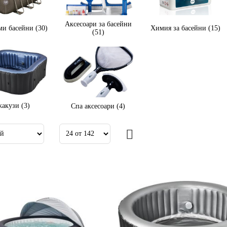
Аксесоари за басейни
ми басейни (30)
Химия за басейни (15)
(51)
акузи (3)
Спа аксесоари (4)