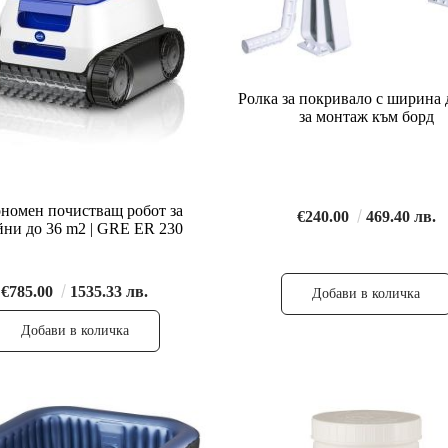
Ролка за покривало с ширина 
за монтаж към борд
номен почистващ робот за
€240.00
469.40 лв.
йни до 36 m2 | GRE ER 230
€785.00
1535.33 лв.