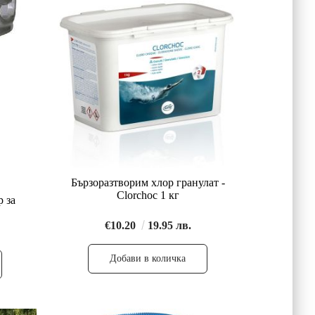
Бързоразтворим хлор гранулат -
Clorchoc 1 кг
р за
€10.20
19.95 лв.