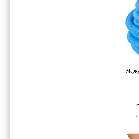
Марку