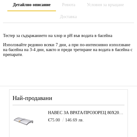
Детайлно описание
Ревюта
Условия за връщане
Доставка
Тестер за съдържанието на хлор и рН във водата в басейна
Използвайте редовно всеки 7 дни, а при по-интензивно използване
на басейна на 3-4 дни, както и преди третиране на водата в басейна с
препарати.
Най-продавани
НАВЕС ЗА ВРАТА/ПРОЗОРЕЦ 80Х200 СМ, ЧЕРНО-ПРОЗРАЧНО
€75.00
146.69 лв.