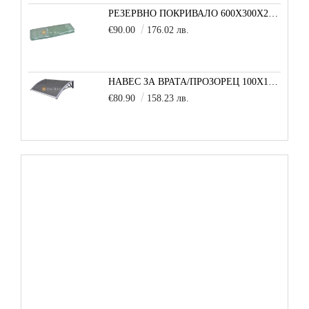
РЕЗЕРВНО ПОКРИВАЛО 600X300X200 CM SOLE TERRA STRONG ЗА ТУНЕЛНА ОРАНЖЕРИЯ
€90.00
176.02 лв.
НАВЕС ЗА ВРАТА/ПРОЗОРЕЦ 100Х150 СМ, СИВО-СИВО
€80.90
158.23 лв.