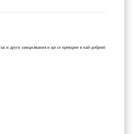
сък и други замърсявания и ще се превърне в най-добрият