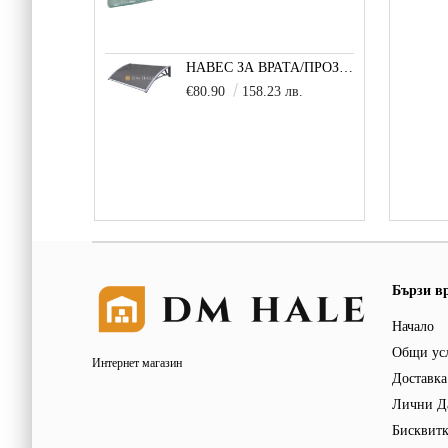
НАВЕС ЗА ВРАТА/ПРОЗОРЕЦ 100Х150 СМ, СИВО-СИВО
€80.90
158.23 лв.
Бързи в
Начало
Общи ус
Интернет магазин
Доставка
Лични Д
Бисквит