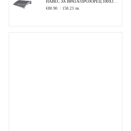
НАВЕС ЗА ВРАТА/ПРОЗОРЕЦ 100Х150 СМ, СИВО-СИВО
€80.90
158.23 лв.