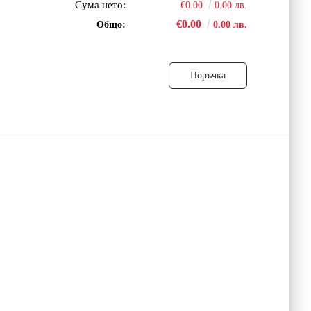
Сума нето:
€0.00
0.00 лв.
€0.00
Общо:
0.00 лв.