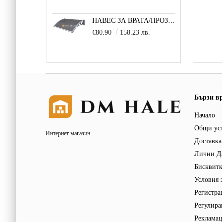
НАВЕС ЗА ВРАТА/ПРОЗОРЕЦ 100Х150 СМ, СИВО-СИВО
€80.90
158.23 лв.
Бързи в
Начало
Общи ус
Интернет магазин
Доставка
Лични Д
Бисквит
Условия 
Регистра
Регулира
Реклама