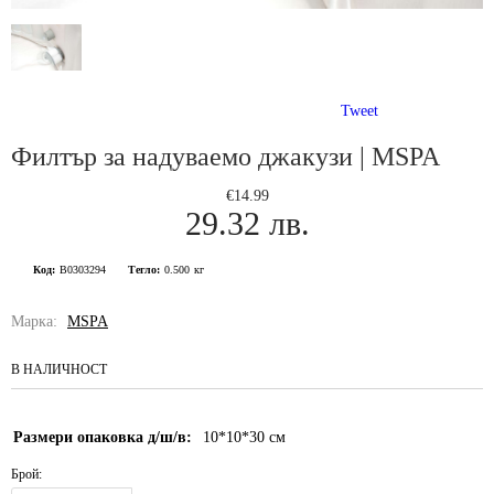
Tweet
Филтър за надуваемо джакузи | MSPA
€14.99
29.32 лв.
Код:
B0303294
Тегло:
0.500
кг
Марка:
MSPA
В НАЛИЧНОСТ
Размери опаковка д/ш/в:
10*10*30
см
Брой: