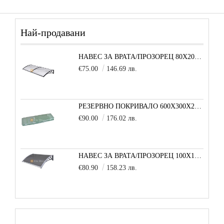
Най-продавани
НАВЕС ЗА ВРАТА/ПРОЗОРЕЦ 80Х200 СМ, ЧЕРНО-ПРОЗРАЧНО
€75.00
146.69 лв.
РЕЗЕРВНО ПОКРИВАЛО 600X300X200 CM SOLE TERRA STRONG ЗА ТУНЕЛНА ОРАНЖЕРИЯ
€90.00
176.02 лв.
НАВЕС ЗА ВРАТА/ПРОЗОРЕЦ 100Х150 СМ, СИВО-СИВО
€80.90
158.23 лв.