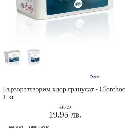
Tweet
Бързоразтворим хлор гранулат - Clorchoc
1 кг
€10.20
19.95 лв.
Код:
95098
Тегло:
1.000
кг