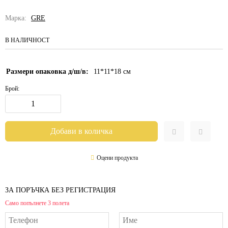
Марка:
GRE
В НАЛИЧНОСТ
Размери опаковка д/ш/в:
11*11*18
см
Брой:
Оцени продукта
ЗА ПОРЪЧКА БЕЗ РЕГИСТРАЦИЯ
Само попълнете 3 полета