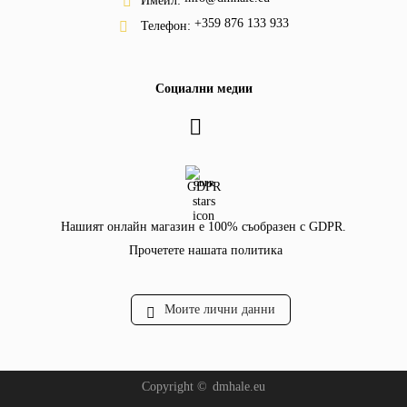
Имейл:
+359 876 133 933
Телефон:
Социални медии
GDPR
Нашият онлайн магазин е 100% съобразен с GDPR.
Прочетете нашата политика
Моите лични данни
Copyright ©
dmhale.eu