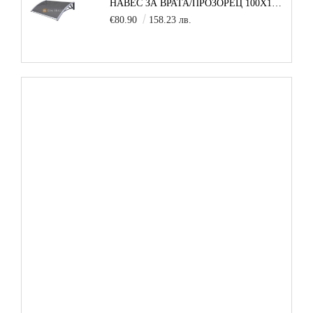
НАВЕС ЗА ВРАТА/ПРОЗОРЕЦ 100Х150 СМ, СИВО-СИВО
€80.90
158.23 лв.