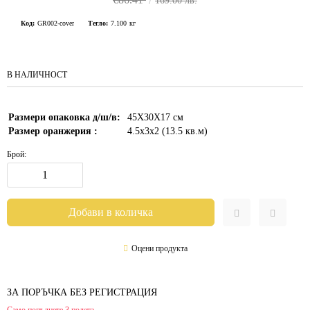
169.00 лв.
Код:
GR002-cover
Тегло:
7.100
кг
В НАЛИЧНОСТ
Размери опаковка д/ш/в:
45X30X17
см
Размер оранжерия :
4.5х3х2 (13.5 кв.м)
Брой:
Оцени продукта
ЗА ПОРЪЧКА БЕЗ РЕГИСТРАЦИЯ