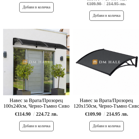
€109.90
214.95 лв.
Навес за Врата/Прозорец
Навес за Врата/Прозорец
100х240см, Черно-Тъмно Сиво
120х150см, Черно-Тъмно Сив
€114.90
224.72 лв.
€109.90
214.95 лв.