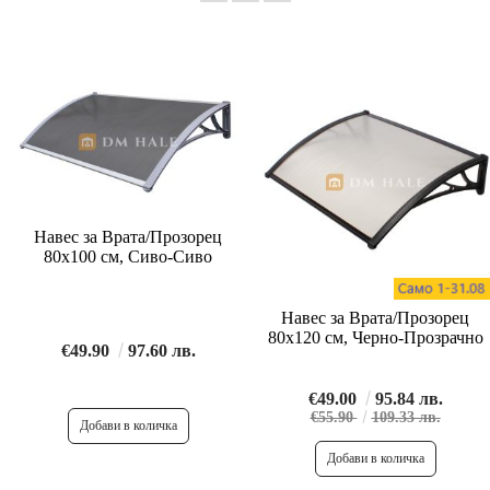
Навес за Врата/Прозорец
80х100 см, Сиво-Сиво
Навес за Врата/Прозорец
80х120 см, Черно-Прозрачно
€49.90
97.60 лв.
€49.00
95.84 лв.
€55.90
109.33 лв.