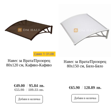
Навес за Врата/Прозорец
Навес за Врата/Прозорец
80х120 см, Кафяво-Кафяво
80х150 см, Бяло-Бяло
€49.00
95.84 лв.
€65.90
128.89 лв.
€55.90
109.33 лв.