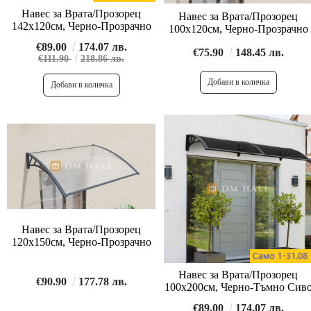
Навес за Врата/Прозорец
Навес за Врата/Прозорец
142х120см, Черно-Прозрачно
100х120см, Черно-Прозрачно
€89.00
174.07 лв.
€75.90
148.45 лв.
€111.90
218.86 лв.
Навес за Врата/Прозорец
120х150см, Черно-Прозрачно
Навес за Врата/Прозорец
€90.90
177.78 лв.
100х200см, Черно-Тъмно Сив
€89.00
174.07 лв.