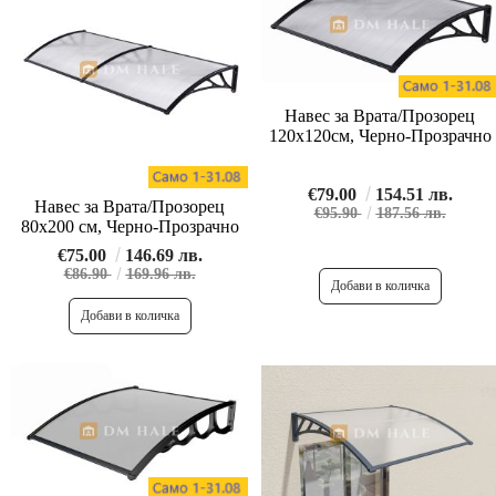
Навес за Врата/Прозорец
120х120см, Черно-Прозрачно
€79.00
154.51 лв.
Навес за Врата/Прозорец
€95.90
187.56 лв.
80х200 см, Черно-Прозрачно
€75.00
146.69 лв.
€86.90
169.96 лв.