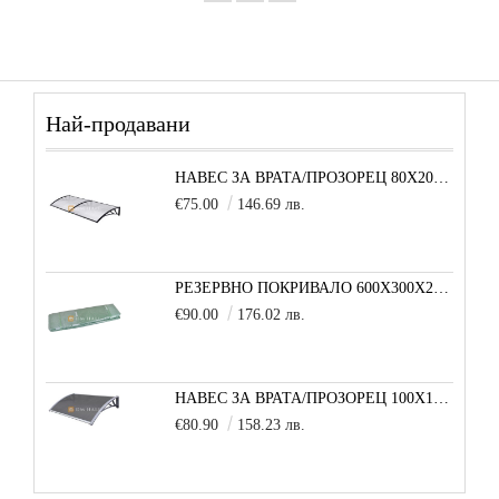
Най-продавани
НАВЕС ЗА ВРАТА/ПРОЗОРЕЦ 80Х200 СМ, ЧЕРНО-ПРОЗРАЧНО
€75.00
146.69 лв.
РЕЗЕРВНО ПОКРИВАЛО 600X300X200 CM SOLE TERRA STRONG ЗА ТУНЕЛНА ОРАНЖЕРИЯ
€90.00
176.02 лв.
НАВЕС ЗА ВРАТА/ПРОЗОРЕЦ 100Х150 СМ, СИВО-СИВО
€80.90
158.23 лв.