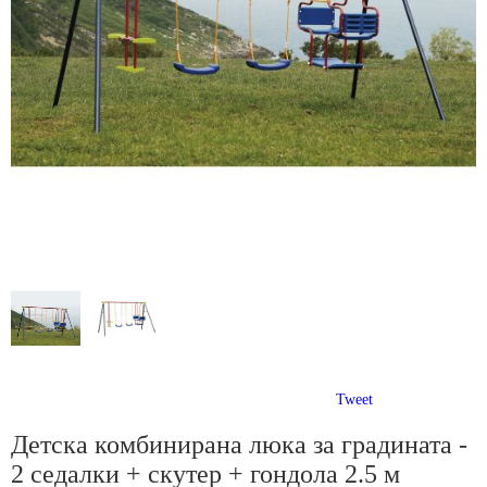
Tweet
Детска комбинирана люка за градината -
2 седалки + скутер + гондола 2.5 м