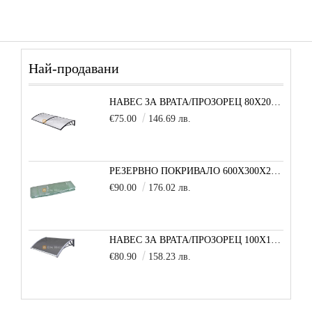
Най-продавани
НАВЕС ЗА ВРАТА/ПРОЗОРЕЦ 80Х200 СМ, ЧЕРНО-ПРОЗРАЧНО
€75.00
146.69 лв.
РЕЗЕРВНО ПОКРИВАЛО 600X300X200 CM SOLE TERRA STRONG ЗА ТУНЕЛНА ОРАНЖЕРИЯ
€90.00
176.02 лв.
НАВЕС ЗА ВРАТА/ПРОЗОРЕЦ 100Х150 СМ, СИВО-СИВО
€80.90
158.23 лв.