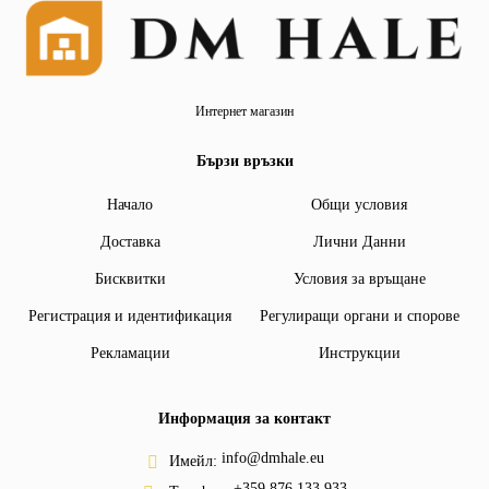
Интернет магазин
Бързи връзки
Начало
Общи условия
Доставка
Лични Данни
Бисквитки
Условия за връщане
Регистрация и идентификация
Регулиращи органи и спорове
Рекламации
Инструкции
Информация за контакт
info@dmhale.eu
Имейл:
+359 876 133 933