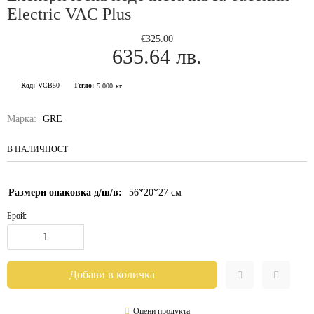
Electric VAC Plus
€325.00
635.64 лв.
Код:
VCB50
Тегло:
5.000
кг
Марка:
GRE
В НАЛИЧНОСТ
Размери опаковка д/ш/в:
56*20*27
см
Брой:
Оцени продукта