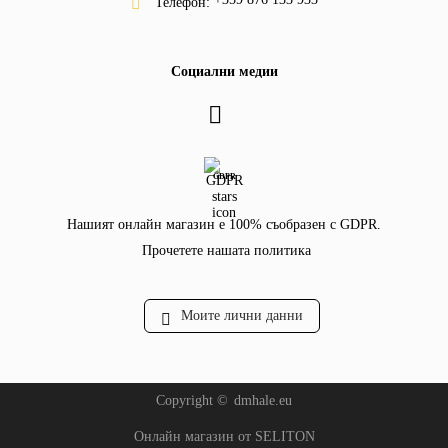
Телефон:
Социални медии
GDPR
Нашият онлайн магазин е 100% съобразен с GDPR.
Прочетете нашата политика
Моите лични данни
Copyright ©
dmhale.eu
Онлайн магазин от SELITON