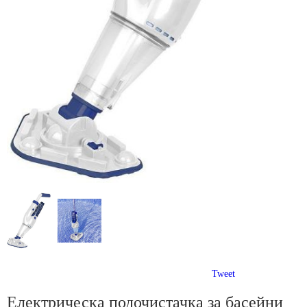
Tweet
Електрическа подочистачка за басейни