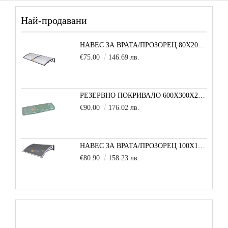
Най-продавани
НАВЕС ЗА ВРАТА/ПРОЗОРЕЦ 80Х200 СМ, ЧЕРНО-ПРОЗРАЧНО
€75.00
146.69 лв.
РЕЗЕРВНО ПОКРИВАЛО 600X300X200 CM SOLE TERRA STRONG ЗА ТУНЕЛНА ОРАНЖЕРИЯ
€90.00
176.02 лв.
НАВЕС ЗА ВРАТА/ПРОЗОРЕЦ 100Х150 СМ, СИВО-СИВО
€80.90
158.23 лв.