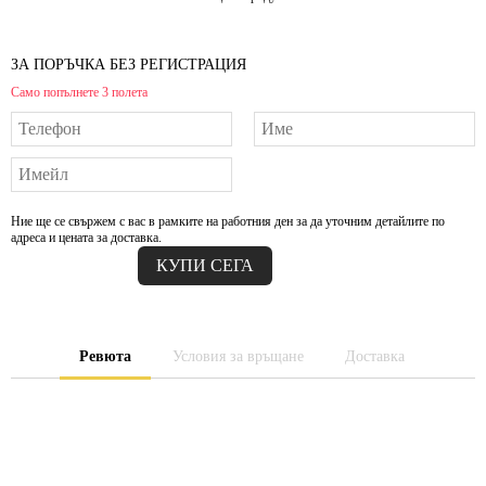
ЗА ПОРЪЧКА БЕЗ РЕГИСТРАЦИЯ
Само попълнете 3 полета
Ние ще се свържем с вас в рамките на работния ден за да уточним детайлите по
адреса и цената за доставка.
Ревюта
Условия за връщане
Доставка