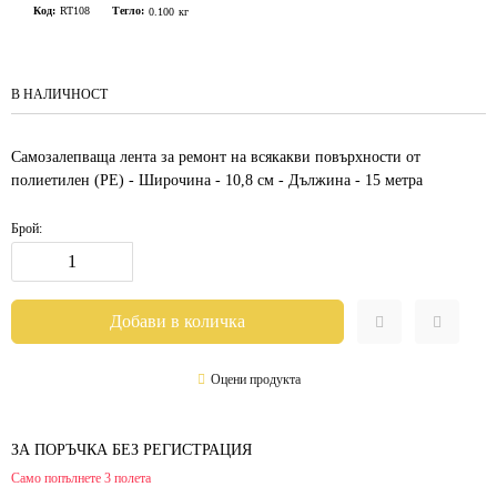
Код:
RT108
Тегло:
0.100
кг
В НАЛИЧНОСТ
Самозалепваща лента за ремонт на всякакви повърхности от
полиетилен (PE) - Широчина - 10,8 см - Дължина - 15 метра
Брой:
Оцени продукта
ЗА ПОРЪЧКА БЕЗ РЕГИСТРАЦИЯ
Само попълнете 3 полета