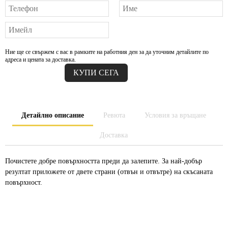
Ние ще се свържем с вас в рамките на работния ден за да уточним детайлите по
адреса и цената за доставка.
Детайлно описание
Ревюта
Условия за връщане
Доставка
Почистете добре повърхността преди да залепите. За най-добър
резултат приложете от двете страни (отвън и отвътре) на скъсаната
повърхност.