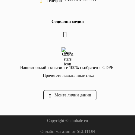
Телефон:
Социални медии
GDPR
Нашият онлайн магазин е 100% съобразен с GDPR.
Прочетете нашата политика
Моите лични данни
Copyright ©
dmhale.eu
Онлайн магазин от SELITON