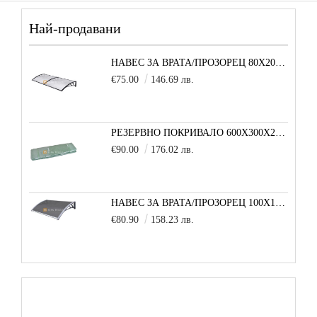
Най-продавани
НАВЕС ЗА ВРАТА/ПРОЗОРЕЦ 80Х200 СМ, ЧЕРНО-ПРОЗРАЧНО
€75.00
146.69 лв.
РЕЗЕРВНО ПОКРИВАЛО 600X300X200 CM SOLE TERRA STRONG ЗА ТУНЕЛНА ОРАНЖЕРИЯ
€90.00
176.02 лв.
НАВЕС ЗА ВРАТА/ПРОЗОРЕЦ 100Х150 СМ, СИВО-СИВО
€80.90
158.23 лв.