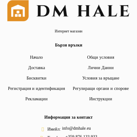
Интернет магазин
Бързи връзки
Начало
Общи условия
Доставка
Лични Данни
Бисквитки
Условия за връщане
Регистрация и идентификация
Регулиращи органи и спорове
Рекламации
Инструкции
Информация за контакт
info@dmhale.eu
Имейл:
+359 876 133 933