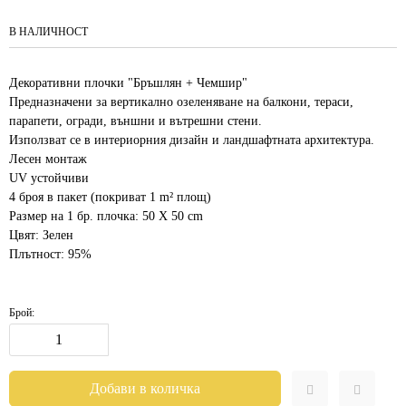
В НАЛИЧНОСТ
Декоративни плочки "Бръшлян + Чемшир"
Предназначени за вертикално озеленяване на балкони, тераси,
парапети, огради, външни и вътрешни стени.
Използват се в интериорния дизайн и ландшафтната архитектура.
Лесен монтаж
UV устойчиви
4 броя в пакет (покриват 1 m² площ)
Размер на 1 бр. плочка: 50 Х 50 cm
Цвят: Зелен
Плътност: 95%
Брой: