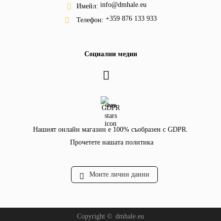
info@dmhale.eu
Имейл:
+359 876 133 933
Телефон:
Социални медии
GDPR
Нашият онлайн магазин е 100% съобразен с GDPR.
Прочетете нашата политика
Моите лични данни
Copyright ©
dmhale.eu