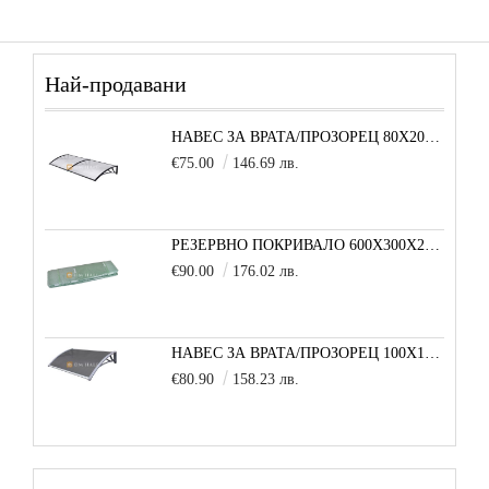
Най-продавани
НАВЕС ЗА ВРАТА/ПРОЗОРЕЦ 80Х200 СМ, ЧЕРНО-ПРОЗРАЧНО
€75.00
146.69 лв.
РЕЗЕРВНО ПОКРИВАЛО 600X300X200 CM SOLE TERRA STRONG ЗА ТУНЕЛНА ОРАНЖЕРИЯ
€90.00
176.02 лв.
НАВЕС ЗА ВРАТА/ПРОЗОРЕЦ 100Х150 СМ, СИВО-СИВО
€80.90
158.23 лв.