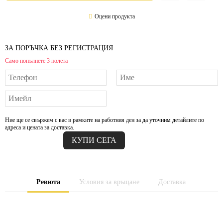
Оцени продукта
ЗА ПОРЪЧКА БЕЗ РЕГИСТРАЦИЯ
Само попълнете 3 полета
Ние ще се свържем с вас в рамките на работния ден за да уточним детайлите по
адреса и цената за доставка.
Ревюта
Условия за връщане
Доставка