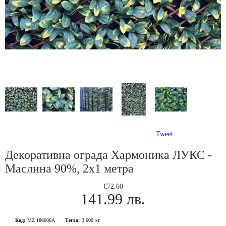
Tweet
Декоративна ограда Хармоника ЛУКС -
Маслина 90%, 2х1 метра
€72.60
141.99 лв.
Код:
MZ 186006A
Тегло:
3.600
кг