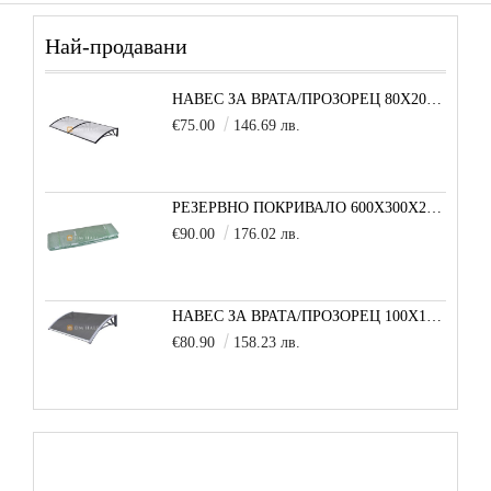
Най-продавани
НАВЕС ЗА ВРАТА/ПРОЗОРЕЦ 80Х200 СМ, ЧЕРНО-ПРОЗРАЧНО
€75.00
146.69 лв.
РЕЗЕРВНО ПОКРИВАЛО 600X300X200 CM SOLE TERRA STRONG ЗА ТУНЕЛНА ОРАНЖЕРИЯ
€90.00
176.02 лв.
НАВЕС ЗА ВРАТА/ПРОЗОРЕЦ 100Х150 СМ, СИВО-СИВО
€80.90
158.23 лв.