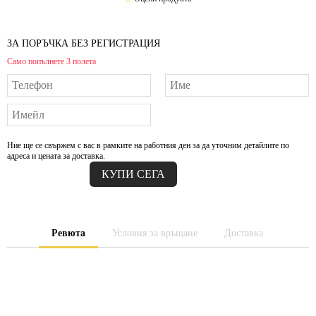
ЗА ПОРЪЧКА БЕЗ РЕГИСТРАЦИЯ
Само попълнете 3 полета
Ние ще се свържем с вас в рамките на работния ден за да уточним детайлите по
адреса и цената за доставка.
Ревюта
Условия за връщане
Доставка