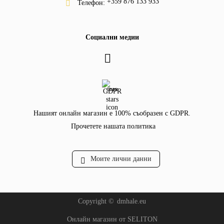
+359 876 133 933
Телефон:
Социални медии
GDPR
Нашият онлайн магазин е 100% съобразен с GDPR.
Прочетете нашата политика
Моите лични данни
Copyright ©
dmhale.eu
Онлайн магазин от SELITON