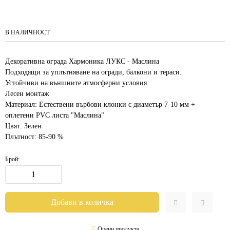
В НАЛИЧНОСТ
Декоративна ограда Хармоника ЛУКС - Маслина
Подходящи за уплътняване на огради, балкони и тераси.
Устойчиви на външните атмосферни условия.
Лесен монтаж
Материал: Естествени върбови клонки с диаметър 7-10 мм +
оплетени PVC листа "Маслина"
Цвят: Зелен
Плътност: 85-90 %
Брой:
Оцени продукта