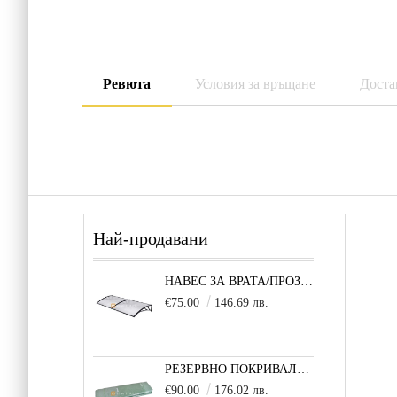
Ревюта
Условия за връщане
Доста
Най-продавани
НАВЕС ЗА ВРАТА/ПРОЗОРЕЦ 80Х200 СМ, ЧЕРНО-ПРОЗРАЧНО
€75.00
146.69 лв.
РЕЗЕРВНО ПОКРИВАЛО 600X300X200 CM SOLE TERRA STRONG ЗА ТУНЕЛНА ОРАНЖЕРИЯ
€90.00
176.02 лв.