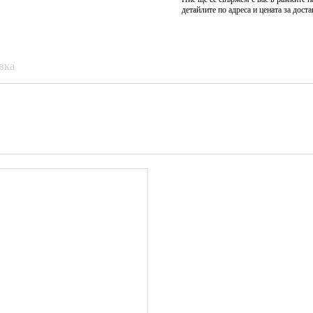
детайлите по адреса и цената за доста
вка