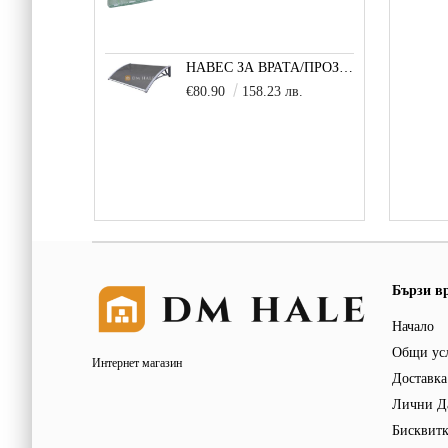
НАВЕС ЗА ВРАТА/ПРОЗОРЕЦ 100Х150 СМ, СИВО-СИВО
€80.90
158.23 лв.
Бързи в
Начало
Общи ус
Интернет магазин
Доставка
Лични Д
Бисквит