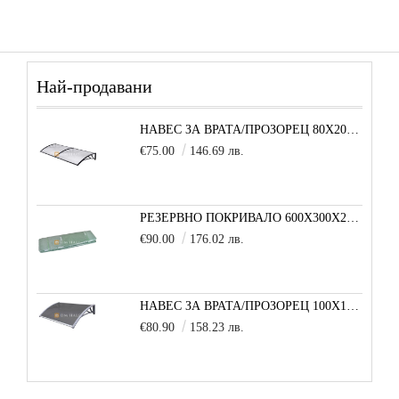
Най-продавани
НАВЕС ЗА ВРАТА/ПРОЗОРЕЦ 80Х200 СМ, ЧЕРНО-ПРОЗРАЧНО
€75.00
146.69 лв.
РЕЗЕРВНО ПОКРИВАЛО 600X300X200 CM SOLE TERRA STRONG ЗА ТУНЕЛНА ОРАНЖЕРИЯ
€90.00
176.02 лв.
НАВЕС ЗА ВРАТА/ПРОЗОРЕЦ 100Х150 СМ, СИВО-СИВО
€80.90
158.23 лв.