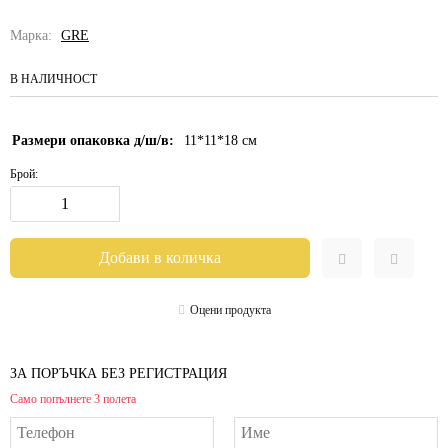
Марка:
GRE
В НАЛИЧНОСТ
Размери опаковка д/ш/в:
11*11*18
см
Брой:
Оцени продукта
ЗА ПОРЪЧКА БЕЗ РЕГИСТРАЦИЯ
Само попълнете 3 полета