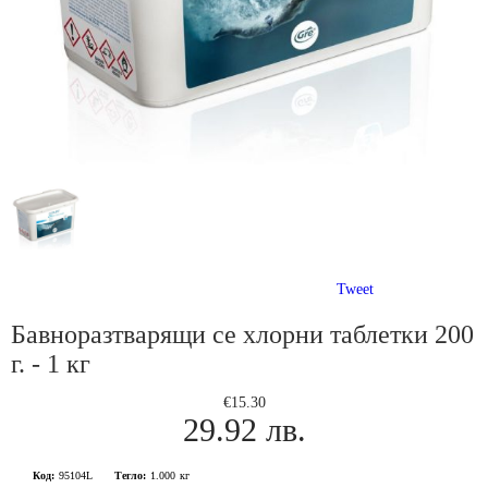
Tweet
Бавноразтварящи се хлорни таблетки 200
г. - 1 кг
€15.30
29.92 лв.
Код:
95104L
Тегло:
1.000
кг