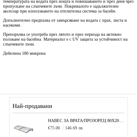
температурата на водата
през нощта и повишаването и през деня чрез
пропускане на слънчевите лъчи. Покривалото е задължителен
аксесоар при използването на отплителна система за басейн.
Допълнително предпазва от замърсяване на водата с прах, листа и
насекоми.
Препоръчва се употреба през лятото и през периода на активно
ползване на басейна. Материалът е с UV защита за устойчивост на
слънчевите лъчи.
Дебелина 180 микрона
Най-продавани
НАВЕС ЗА ВРАТА/ПРОЗОРЕЦ 80Х200 СМ, ЧЕРНО-ПРОЗРАЧНО
€75.00
146.69 лв.