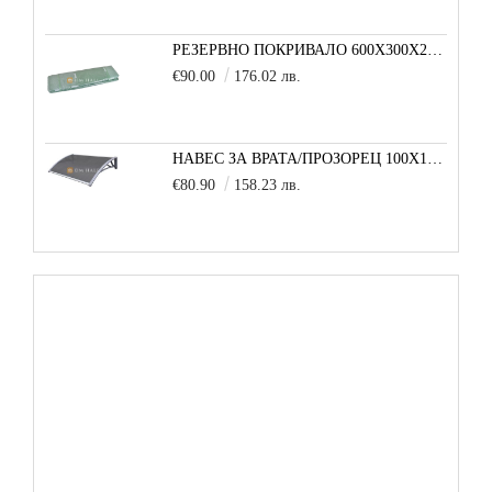
РЕЗЕРВНО ПОКРИВАЛО 600X300X200 CM SOLE TERRA STRONG ЗА ТУНЕЛНА ОРАНЖЕРИЯ
€90.00
176.02 лв.
НАВЕС ЗА ВРАТА/ПРОЗОРЕЦ 100Х150 СМ, СИВО-СИВО
€80.90
158.23 лв.