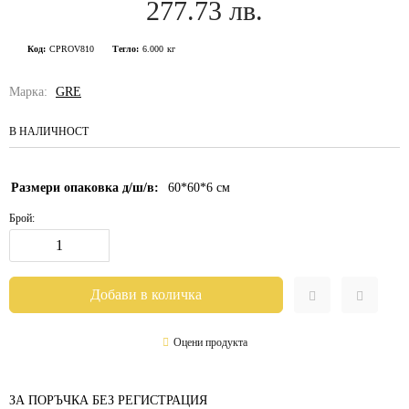
277.73 лв.
Код:
CPROV810
Тегло:
6.000
кг
Марка:
GRE
В НАЛИЧНОСТ
Размери опаковка д/ш/в:
60*60*6
см
Брой:
Оцени продукта
ЗА ПОРЪЧКА БЕЗ РЕГИСТРАЦИЯ