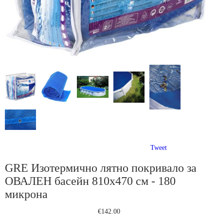
Tweet
GRE Изотермично лятно покривало за
ОВАЛЕН басейн 810х470 см - 180
микрона
€142.00