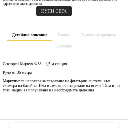
адреса и цената за доставка.
Детайлно описание
Ревюта
Условия за връщане
Доставка
Секторен Маркуч Ф38 - 1,5 м секция
Руло от 36 метра
Маркучът се използва за свързване на филтърни системи към
скимера на басейна. Има възможност за рязане на всеки 1.5 м и по
този нацин за получаване на необходимата дължина