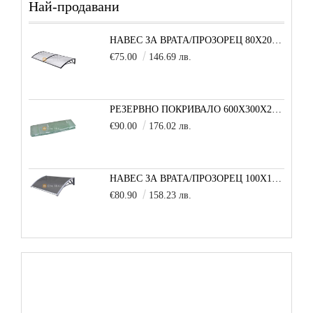
Най-продавани
НАВЕС ЗА ВРАТА/ПРОЗОРЕЦ 80Х200 СМ, ЧЕРНО-ПРОЗРАЧНО
€75.00
146.69 лв.
РЕЗЕРВНО ПОКРИВАЛО 600X300X200 CM SOLE TERRA STRONG ЗА ТУНЕЛНА ОРАНЖЕРИЯ
€90.00
176.02 лв.
НАВЕС ЗА ВРАТА/ПРОЗОРЕЦ 100Х150 СМ, СИВО-СИВО
€80.90
158.23 лв.