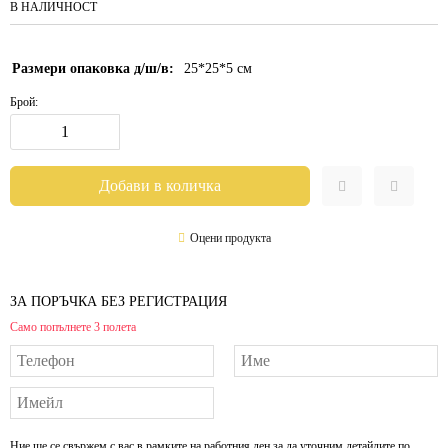
В НАЛИЧНОСТ
Размери опаковка д/ш/в:
25*25*5
см
Брой:
Оцени продукта
ЗА ПОРЪЧКА БЕЗ РЕГИСТРАЦИЯ
Само попълнете 3 полета
Ние ще се свържем с вас в рамките на работния ден за да уточним детайлите по