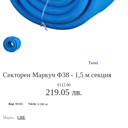
Tweet
Секторен Маркуч Ф38 - 1,5 м секция
€112.00
219.05 лв.
Код:
90160
Тегло:
0.500
кг
Марка:
GRE