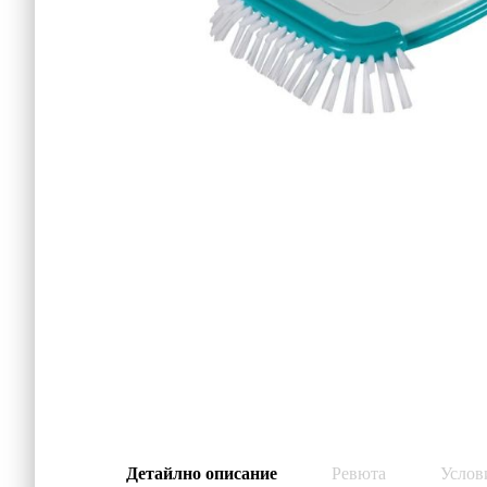
Детайлно описание
Ревюта
Услов