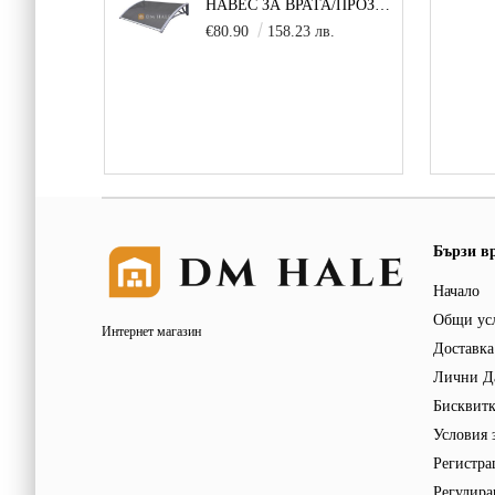
НАВЕС ЗА ВРАТА/ПРОЗОРЕЦ 100Х150 СМ, СИВО-СИВО
€80.90
158.23 лв.
Бързи в
Начало
Общи ус
Интернет магазин
Доставка
Лични Д
Бисквит
Условия 
Регистра
Регулира