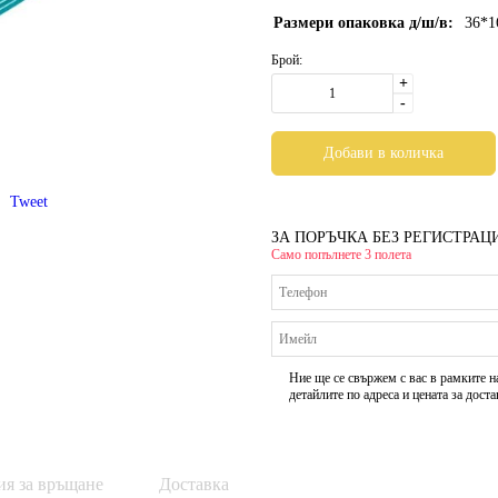
Размери опаковка д/ш/в:
36*1
Брой:
+
-
Tweet
ЗА ПОРЪЧКА БЕЗ РЕГИСТРАЦ
Само попълнете 3 полета
Ние ще се свържем с вас в рамките н
детайлите по адреса и цената за доста
ия за връщане
Доставка