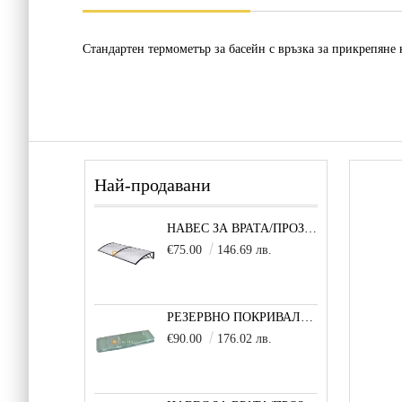
Стандартен
термометър за басейн
с връзка за прикрепяне 
Най-продавани
НАВЕС ЗА ВРАТА/ПРОЗОРЕЦ 80Х200 СМ, ЧЕРНО-ПРОЗРАЧНО
€75.00
146.69 лв.
РЕЗЕРВНО ПОКРИВАЛО 600X300X200 CM SOLE TERRA STRONG ЗА ТУНЕЛНА ОРАНЖЕРИЯ
€90.00
176.02 лв.