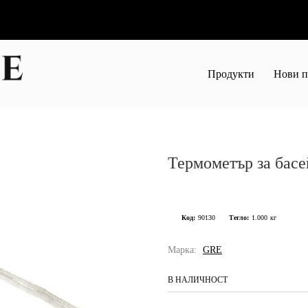
Продукти
Нови п
Термометър за бас
Код:
90130
Тегло:
1.000
кг
Марка:
GRE
В НАЛИЧНОСТ