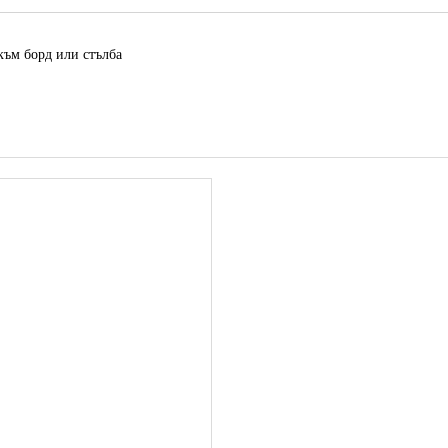
към борд или стълба