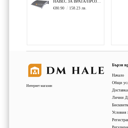
НАВЕС ЗА ВРАТА/ПРОЗОРЕЦ 100Х150 СМ, СИВО-СИВО
€80.90
158.23 лв.
Бързи в
Начало
Общи ус
Интернет магазин
Доставка
Лични Д
Бисквит
Условия 
Регистра
Регулира