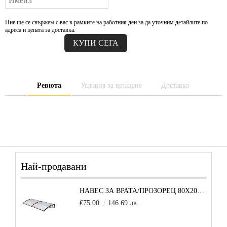
Ние ще се свържем с вас в рамките на работния ден за да уточним детайлите по
адреса и цената за доставка.
Ревюта
Условия за връщане
Доставка
Най-продавани
НАВЕС ЗА ВРАТА/ПРОЗОРЕЦ 80Х200 СМ, ЧЕРНО-ПРОЗРАЧНО
€75.00
146.69 лв.