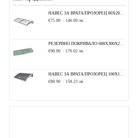
НАВЕС ЗА ВРАТА/ПРОЗОРЕЦ 80Х200 СМ, ЧЕРНО-ПРОЗРАЧНО
€75.00
146.69 лв.
РЕЗЕРВНО ПОКРИВАЛО 600X300X200 CM SOLE TERRA STRONG ЗА ТУНЕЛНА ОРАНЖЕРИЯ
€90.00
176.02 лв.
НАВЕС ЗА ВРАТА/ПРОЗОРЕЦ 100Х150 СМ, СИВО-СИВО
€80.90
158.23 лв.