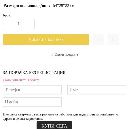
Размери опаковка д/ш/в:
54*29*22
см
Брой:
Оцени продукта
ЗА ПОРЪЧКА БЕЗ РЕГИСТРАЦИЯ
Само попълнете 3 полета
Ние ще се свържем с вас в рамките на работния ден за да уточним детайлите по
адреса и цената за доставка.