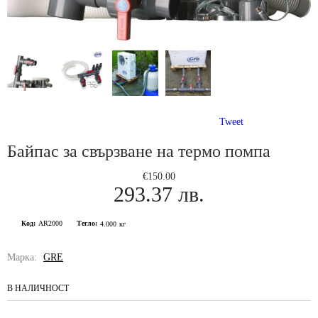
Tweet
Байпас за свързване на термо помпа
€150.00
293.37 лв.
Код:
AR2000
Тегло:
4.000
кг
Марка:
GRE
В НАЛИЧНОСТ