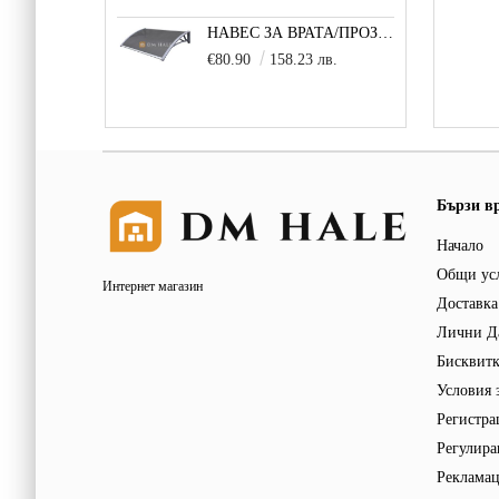
НАВЕС ЗА ВРАТА/ПРОЗОРЕЦ 100Х150 СМ, СИВО-СИВО
€80.90
158.23 лв.
Бързи в
Начало
Общи ус
Интернет магазин
Доставка
Лични Д
Бисквит
Условия 
Регистра
Регулира
Реклама